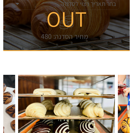
בחר תאריך רצוי לסדנה
OUT
מחיר הסדנה:
480