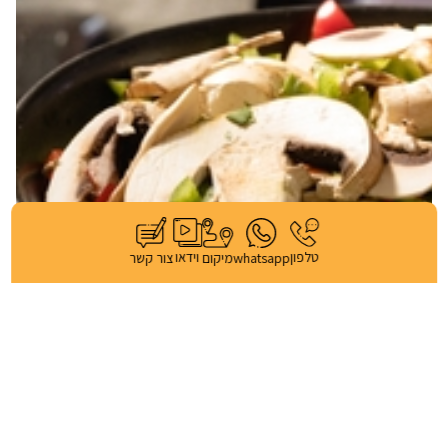
וידאו
טלפון
whatsapp
מיקום
צור קשר