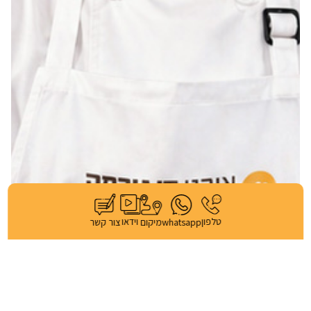
וידאו
טלפון
whatsapp
מיקום
צור קשר