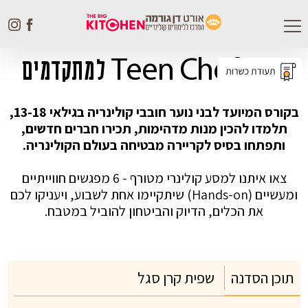
Toggle
navigation
Teen Chef Pro למתקדמים
בקורס המיועד לבני נוער חובבי קולינריה בגילאי 13-18,
תלמדו להכין מנות מדהימות, תכירו חברים חדשים,
ותפתחו בסיס לקריירה מבטיחה בעולם הקולינריה.
צאו איתנו למסע קולינרי מטורף - 6 מפגשים חווייתיים
ומעשיים (Hands-on) שיתקיימו אחת לשבוע, ויעניקו לכם
את הכלים, הדיוק והביטחון להוביל במטבח.
תוכן הסדנה
שפית קרן סגל