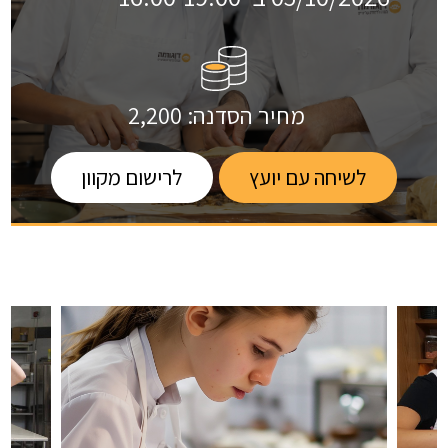
הקורס מתקיים במטבחים המקצועיים והמאובזרים של
מכללת אורט דן גורמה, בהנחיית השפית קרן סגל
מחיר הסדנה:
2,200
לשיחה עם יועץ
לרישום מקוון