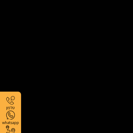
טלפון
whatsapp