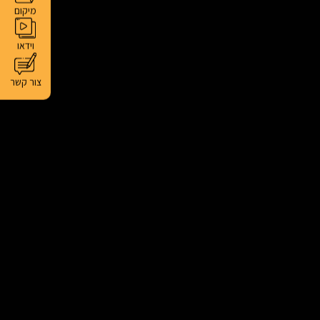
מיקום
וידאו
צור קשר