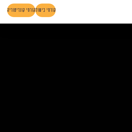
play
stop
קורסי בישול
קורסי קונדיטוריה