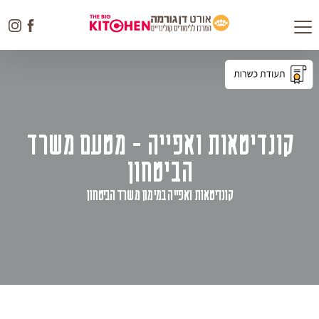
Toggle
navigation
קונדיטאות ואפייה - מטעם משרד
הביטחון
קונדיטאות ואפייה במימון משרד הביטחון