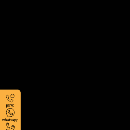
טלפון
whatsapp