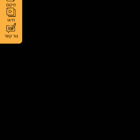
מיקום
וידאו
צור קשר