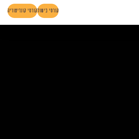
play
stop
קורסי בישול
קורסי קונדיטוריה