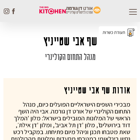
Toggle
navigation
שף אבי שטייניץ
מנהל התחום הקולינרי
אודות שף אבי שטייניץ
מבכירי השפים הישראליים הפועלים כיום, מנהל
התחום הקולינרי של אורט דן גורמה. אבי היה השף
הראשי של המלונות המובילים בישראל: מלון 'המלך
דוד בירושלים', מלון 'דן תל אביב', ומלון 'דן אילת׳,
שאת מטבחו תכנן וניהל מיום פתיחתו. במקביל רכש
נסיון בינלאומי במטבחי מסעדות ומלונות מהבולטים