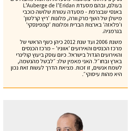
בעולם, ובהם מסעדת L’Auberge de l’Eridan
באנסי שבצרפת - מסעדה עטורת שלושה כוכבי
מישלן של השף מרק וורה, מלונות 'ריץ קרלטון'
ו'פלאזה' בארצות הברית ומלונות 'קמפינסקי'
בגרמניה.
משנת 2006 ועד שנת 2012 כיהן כשף הראשי של
מרכז הכנסים והאירועים 'אווניו' – מרכז הכנסים
והאירועים הגדול בישראל. כיום עוסק ביעוץ קולינרי
בארץ ובחו״ל. האני מאמין שלו: ״לבשל מהנשמה,
לשמח אנשים, זו זכות. מציאת הדרך לעשות זאת נכון
היא מהות עיסוקי״.