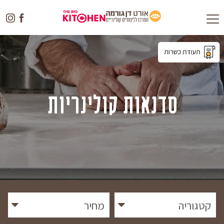
Toggle
navigation
סדנאות קולינריות
קטגוריה
מחיר