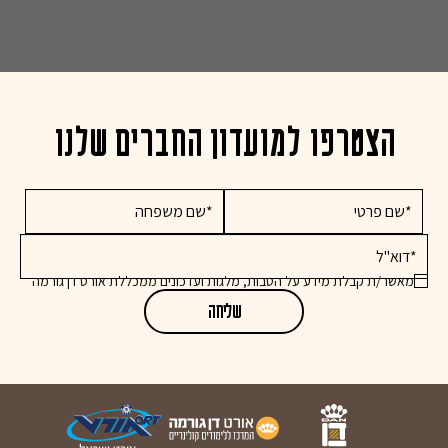
הצטרפו למועדון החברים שלנו
מאשר/ת קבלת מידע על הטבות, מלגות ועדכונים ממכללת אורט דן גורמה