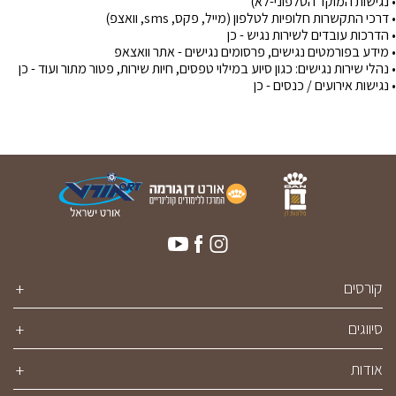
• נגישות המוקד הטלפוני-לא)
• דרכי התקשרות חלופיות לטלפון (מייל, פקס, sms, וואצפ)
• הדרכות עובדים לשירות נגיש - כן
• מידע בפורמטים נגישים, פרסומים נגישים - אתר וואצאפ
• נהלי שירות נגישים: כגון סיוע במילוי טפסים, חיות שירות, פטור מתור ועוד - כן
• נגישות אירועים / כנסים - כן
קורסים
סיווגים
אודות