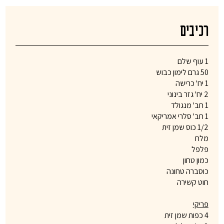
רכיבים
1 עוף שלם
50 גרם לימון כבוש
1 יח' כרישה
2 יח' גזר בינוני
1 חב' מנגולד
1 חב' סלרי אמריקאי
1/2 כוס שמן זית
מלח
פלפל
כמון טחון
כוסברה טחונה
חוט קשירה
פריקי
4 כפות שמן זית