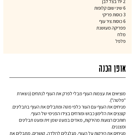
2 יח' בצל לבן
6 שיני שום קלופות
3 כוסות פריקי
6 כוסות ציר עוף
פפריקה מעושנת
מלח
פלפל
אופן הכנה
מוציאים את עצמות העוף מבלי לפרק את העוף לנתחים (נשארת
"פלטה").
מניחים את העוף עם העור כלפי מטה ומתבלים את העוף בתבלינים.
קוצצים את הלימון כבוש ומורחים בצידו הפנימי של העוף.
חותכים רצועות מהירקות, מאדים במעט שמן זית ומעט תבלינים
ומצננים.
מניחים את הירקות על העוף, מגלגלים לרולדה, קושרים, מתבלים את