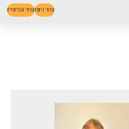
קורסי בישול
קורסי קונדיטוריה