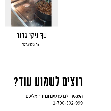
שף ניקי גרנר
שף ניקי גרנר
רוצים לשמוע עוד?
השאירו לנו פרטים ונחזור אליכם
1-700-502-999