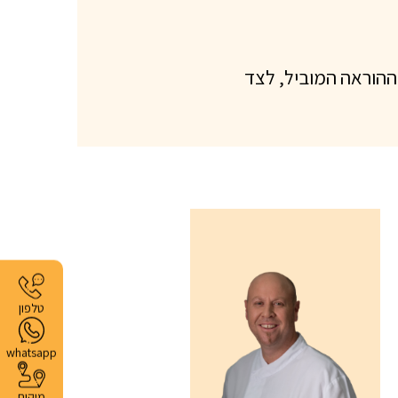
ההוראה המוביל, לצד
טלפון
whatsapp
מיקום