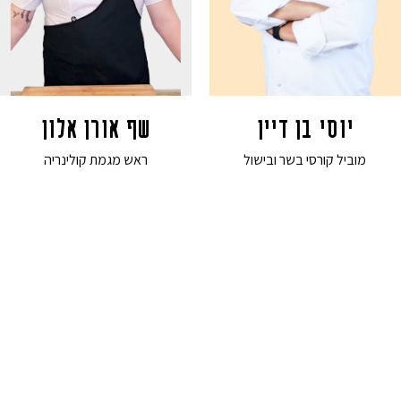
יוסי בן דיין
שף אורן אלון
מוביל קורסי בשר ובישול
ראש מגמת קולינריה