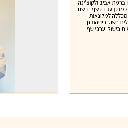
 ברמת אביב ולקוצ'ינה
כמו כן עבד כשף ברשת
במכללה למלונאות
ים בשוק ביניהם גן
ת בישול וערבי שף