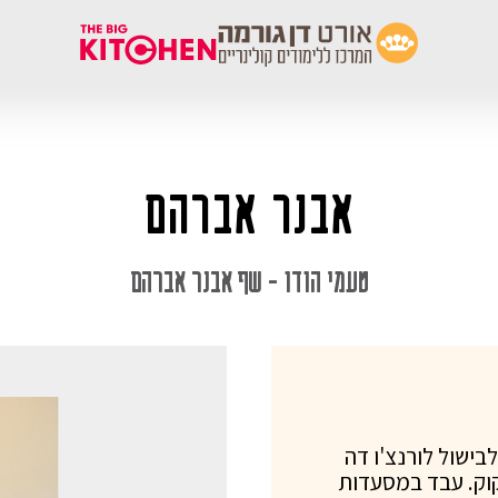
אבנר אברהם
טעמי הודו - שף אבנר אברהם
ישול לורנצ'ו דה
קוק. עבד במסעדות