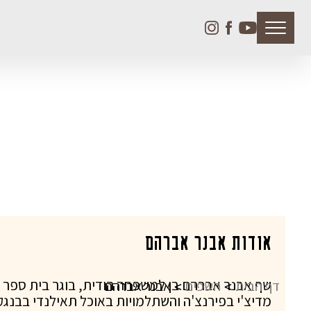
Toggle
navigation
אודות אבנר אברהם
שף אבנר אברהם בן למשפחה הודית, בוגר בית ספר לב
דף הבית
השפים
אבנר אברהם
מדיצ'י בפירנצ'ה והשתלמויות באוכל תאילנדי בבנג